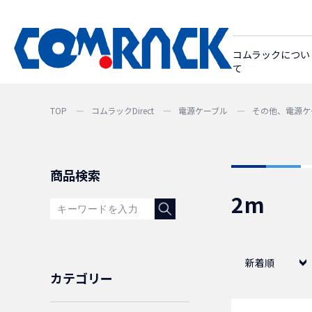
コムラックについ
て
TOP
コムラックDirect
電源ケーブル
その他、電源ケ
商品検索
2m
新着順
カテゴリー