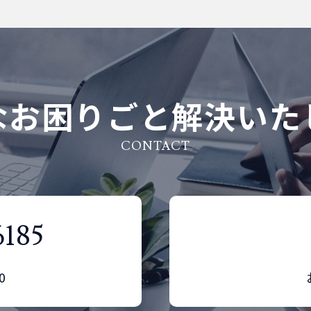
なお困りごと解決いた
CONTACT
6185
0