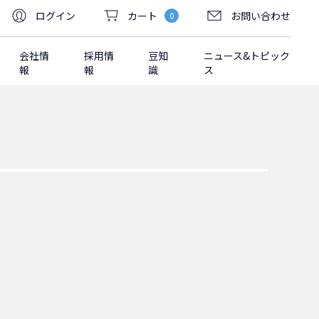
ログイン
カート
お問い合わせ
0
会社情
採用情
豆知
ニュース&トピック
報
報
識
ス