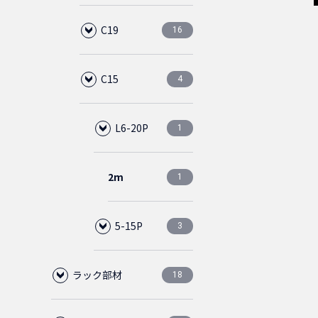
1m
75cm
イプ
4
4
C19
2m
C20
C19
16
2
2
2
ホワイト
CAT5E
ダストカバー
3ピース
金メッキ
0
0
0
0
0
1.5m
1m
スリムタイ
直径
4
4
0
0
C15
1.5m
1.5m
プ
L6-20P
C15
C20
5.5mm
2
2
2
2
6
4
CAT5Eクロス
ライトブルー
ブラック
アーチラッチ
0
0
0
0
2m
1.5m
4
4
2.5m
2m
1.5m
L6-15P
L6-20P
ライトグ
直径
直径
2
1
2
2
1
CAT5E(STP)
ライトグレー
0
0
0
0
0
ブルー
6.0mm
5.5mm
3m
2m
4
4
3m
3m
2.5m
2m
5-15P
L6-20P
8
1
2
2
4
1
ライトグ
ライトブ
ライトブ
直径
5m
3m
4
4
0
0
0
0
レー
ルー
ルー
6.0mm
2m
5m
2.4m
5-15P
2
2
2
3
5m
4
ライトグ
ライトグ
ライトブ
ラック部材
2.5m
4.5m
2m
18
2
2
1
0
0
0
レー
レー
ルー