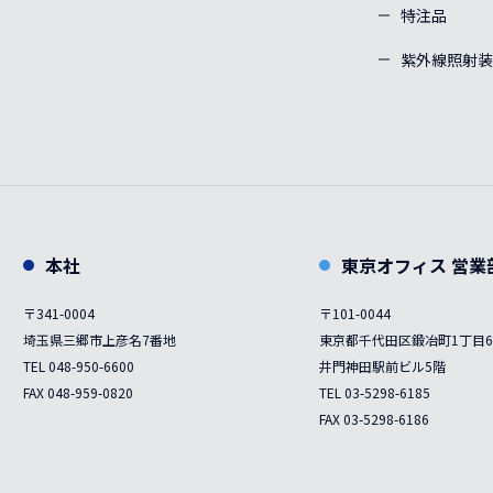
特注品
紫外線照射装
本社
東京オフィス 営業
〒341-0004
〒101-0044
埼玉県三郷市上彦名7番地
東京都千代田区鍛冶町1丁目6
TEL 048-950-6600
井門神田駅前ビル5階
FAX 048-959-0820
TEL 03-5298-6185
FAX 03-5298-6186