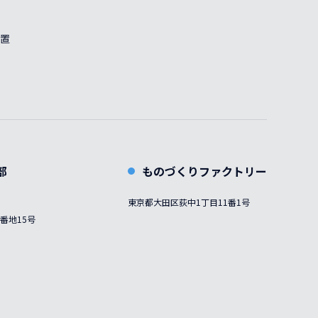
置
部
ものづくりファクトリー
東京都大田区荻中1丁目11番1号
番地15号