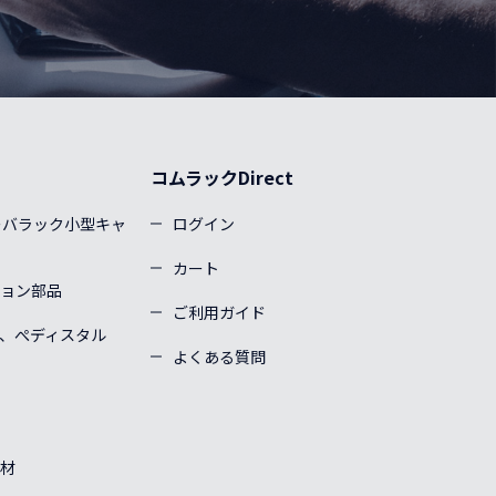
コムラックDirect
ーバラック小型キャ
ログイン
カート
ョン部品
ご利用ガイド
、ぺディスタル
よくある質問
材