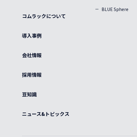
BLUE Sphere
SC/SC
0
コムラックについて
導入事例
会社情報
採用情報
豆知識
ニュース&トピックス