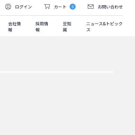
ログイン
カート
お問い合わせ
0
会社情
採用情
豆知
ニュース&トピック
報
報
識
ス