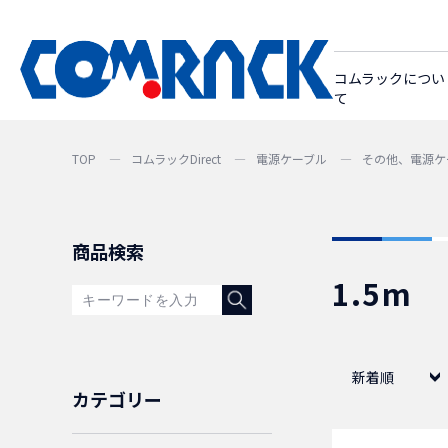
コムラックについ
て
TOP
コムラックDirect
電源ケーブル
その他、電源ケ
商品検索
1.5m
新着順
カテゴリー