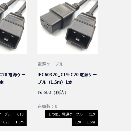
電源ケーブル
9-C20 電源ケー
IEC60320_C19-C20 電源ケー
0本
ブル（1.5m）1本
¥6,600（税込）
在庫数：0
ケーブル
C19
その他、電源ケーブル
C19
C20
1.5m
C20
1.5m