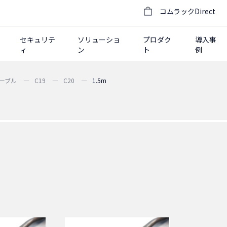
コムラックDirect
セキュリテ
ソリューショ
プロダク
導入事
ィ
ン
ト
例
ーブル
C19
C20
1.5m