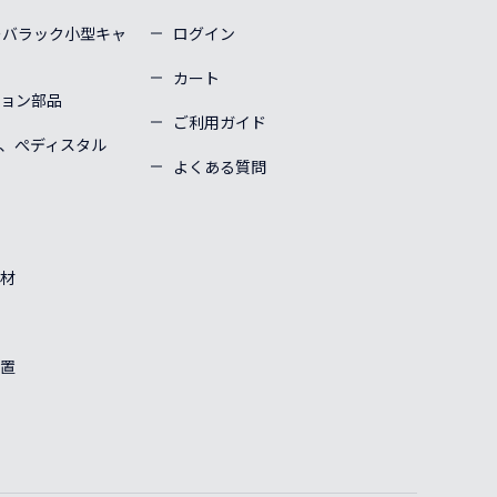
ーバラック小型キャ
ログイン
カート
ョン部品
ご利用ガイド
、ぺディスタル
よくある質問
材
置