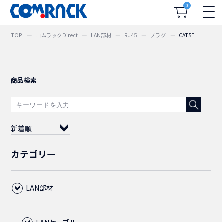
0
TOP
コムラックDirect
LAN部材
RJ45
プラグ
CAT5E
商品検索
新着順
カテゴリー
LAN部材