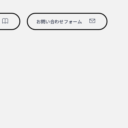
ど重要機器の抜け止め防止に最適です。
mSQ 2m
お問い合わせフォーム