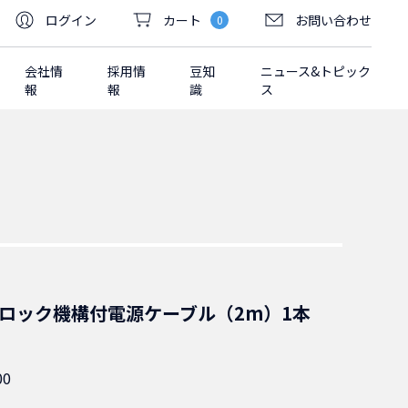
ログイン
カート
お問い合わせ
0
会社情
採用情
豆知
ニュース&トピック
報
報
識
ス
-15P ロック機構付電源ケーブル（2m）1本
00