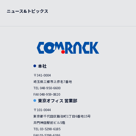
事例
ニュース&トピックス
本社
〒341-0004
埼玉県三郷市上彦名7番地
TEL 048-950-6600
FAX 048-959-0820
東京オフィス 営業部
〒101-0044
東京都千代田区鍛冶町1丁目6番地15号
井門神田駅前ビル5階
TEL 03-5298-6185
FAX 03-5298-6186