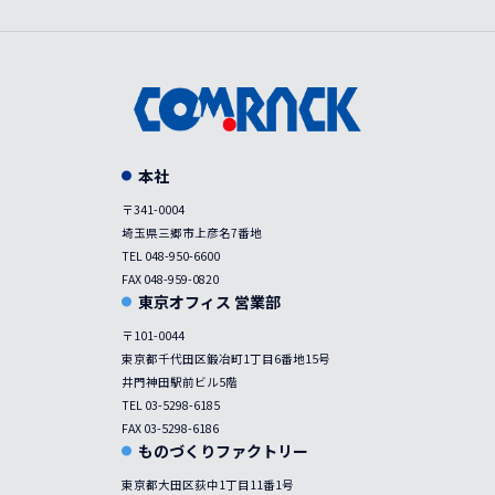
本社
〒341-0004
埼玉県三郷市上彦名7番地
TEL 048-950-6600
FAX 048-959-0820
東京オフィス 営業部
〒101-0044
東京都千代田区鍛冶町1丁目6番地15号
井門神田駅前ビル5階
TEL 03-5298-6185
FAX 03-5298-6186
ものづくりファクトリー
東京都大田区荻中1丁目11番1号