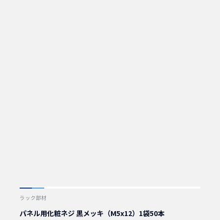
ラック部材
パネル用化粧ネジ 黒メッキ（M5x12）1袋50本