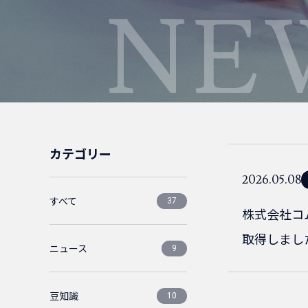
NE
カテゴリー
2026.05.08
すべて
37
株式会社コ
取得しまし
ニュース
9
豆知識
10