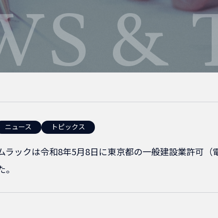
WS & 
ニュース
トピックス
ムラックは令和8年5月8日に東京都の一般建設業許可（
た。