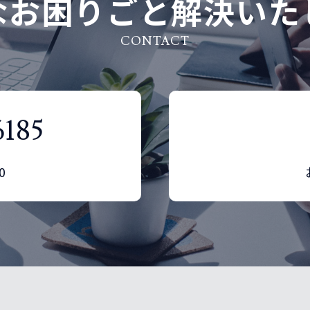
なお困りごと解決いた
CONTACT
6185
0