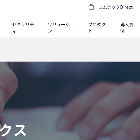
コムラックDirect
セキュリテ
ソリューショ
プロダク
導入事
ィ
ン
ト
例
クス