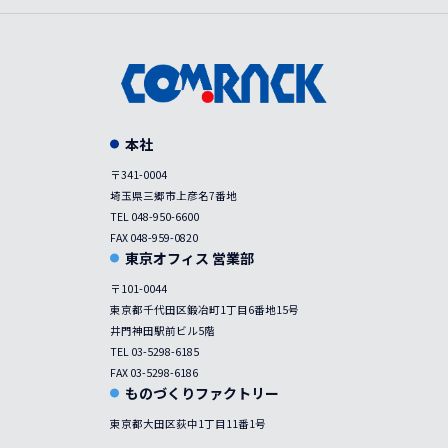
本社
〒341-0004
埼玉県三郷市上彦名7番地
TEL 048-950-6600
FAX 048-959-0820
東京オフィス 営業部
〒101-0044
東京都千代田区鍛冶町1丁目6番地15号
井門神田駅前ビル5階
TEL 03-5298-6185
FAX 03-5298-6186
ものづくりファクトリー
東京都大田区荻中1丁目11番1号