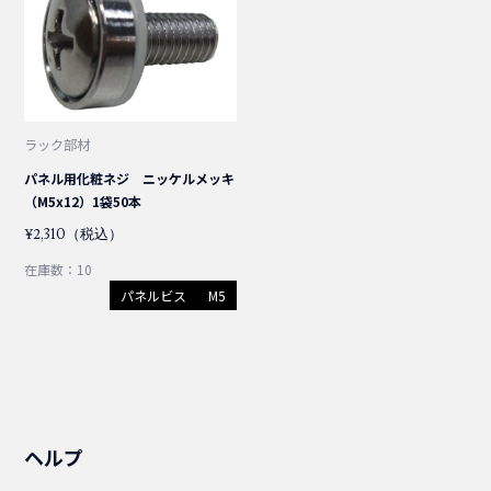
ラック部材
パネル用化粧ネジ ニッケルメッキ
（M5x12）1袋50本
¥2,310（税込）
在庫数：10
パネルビス
M5
ヘルプ