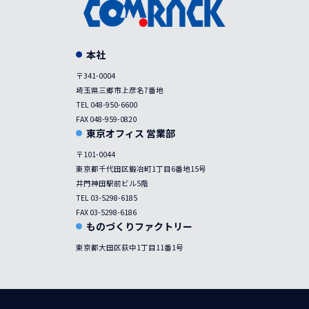
本社
〒341-0004
埼玉県三郷市上彦名7番地
TEL 048-950-6600
FAX 048-959-0820
東京オフィス 営業部
〒101-0044
東京都千代田区鍛冶町1丁目6番地15号
井門神田駅前ビル5階
TEL 03-5298-6185
FAX 03-5298-6186
ものづくりファクトリー
東京都大田区荻中1丁目11番1号