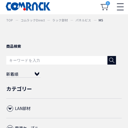
0
TOP
コムラックDirect
ラック部材
パネルビス
M5
商品検索
新着順
カテゴリー
LAN部材