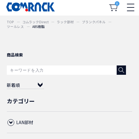
0
TOP
コムラックDirect
ラック部材
ブランクパネル
ツールレス
ABS樹脂
商品検索
新着順
カテゴリー
LAN部材