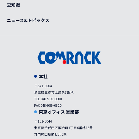
紫外線滅菌装置
感染症対策
豆知識
事例
ニュース&トピックス
本社
〒341-0004
埼玉県三郷市上彦名7番地
TEL 048-950-6600
FAX 048-959-0820
東京オフィス 営業部
〒101-0044
東京都千代田区鍛冶町1丁目6番地15号
井門神田駅前ビル5階