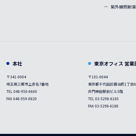
紫外線照射装
本社
東京オフィス 営業
〒341-0004
〒101-0044
埼玉県三郷市上彦名7番地
東京都千代田区鍛冶町1丁目6
TEL 048-950-6600
井門神田駅前ビル5階
FAX 048-959-0820
TEL 03-5298-6185
FAX 03-5298-6186