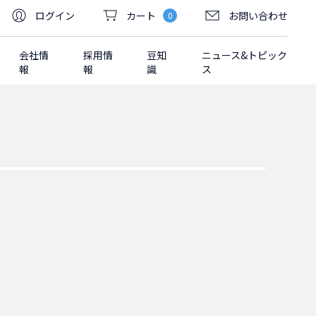
ログイン
カート
お問い合わせ
0
会社情
採用情
豆知
ニュース&トピック
報
報
識
ス