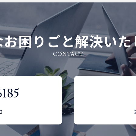
なお困りごと解決いた
CONTACT
6185
0