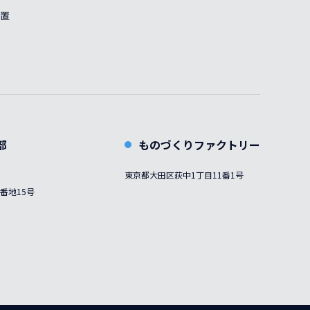
置
部
ものづくりファクトリー
東京都大田区荻中1丁目11番1号
番地15号