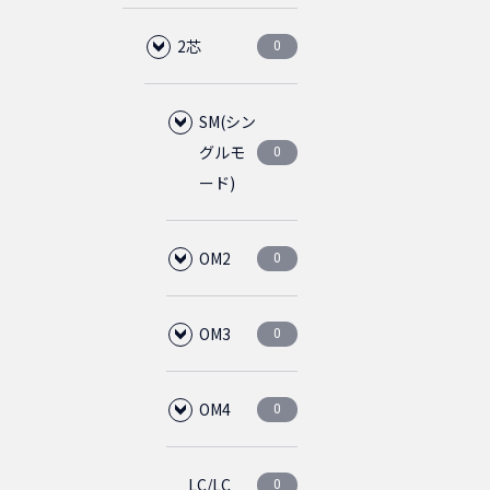
M5
ケージナット
1m
75cm
イプ
4
4
5
2
C19
2m
C20
C19
2芯
16
2
2
2
0
ホワイト
CAT5E
ダストカバー
3ピース
金メッキ
0
0
0
0
0
ケーブルタイ
M6
M5
1.5m
1m
スリムタイ
直径
4
4
1
1
2
0
0
C15
1.5m
1.5m
プ
L6-20P
C15
C20
5.5mm
SM(シン
2
2
2
2
6
4
CAT5Eクロス
ライトブルー
ブラック
アーチラッチ
0
0
0
0
グルモ
0
ケーブルタイベース
M6
2m
1.5m
4
4
1
1
ード)
2.5m
2m
1.5m
5-15P
L6-15P
L6-20P
ライトグ
直径
直径
2
8
1
2
2
1
CAT5E(STP)
ライトグレー
0
0
0
0
0
ブルー
6.0mm
5.5mm
LED照明
3m
2m
4
4
1
LC/LC
OM2
0
0
2m
3m
3m
2.5m
2m
L6-20P
5-15P
2
1
2
2
4
1
3
ライトグ
ライトブ
ライトブ
直径
マウントタイプ
5m
3m
4
4
1
0
0
0
0
レー
ルー
ルー
LC/SC
LC/LC
6.0mm
OM3
0
0
0
2.5m
5m
2.4m
2m
L6-30P
2
2
2
4
1
5m
4
ライトグ
ライトグ
ライトブ
SC/SC
LC/SC
LC/LC
OM4
0
0
0
0
3.5m
4.5m
3.6m
2.5m
2
2
2
2
0
0
0
レー
レー
ルー
SC/SC
LC/SC
LC/LC
0
0
0