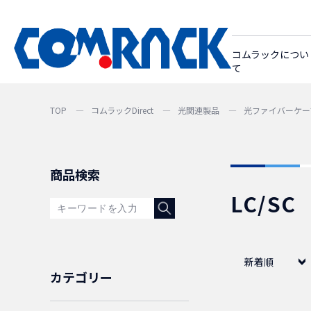
コムラックについ
て
TOP
コムラックDirect
光関連製品
光ファイバーケー
商品検索
LC/SC
新着順
カテゴリー