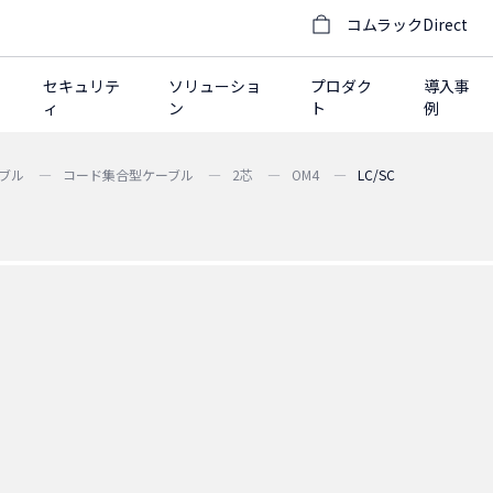
コムラックDirect
セキュリテ
ソリューショ
プロダク
導入事
ィ
ン
ト
例
ブル
コード集合型ケーブル
2芯
OM4
LC/SC