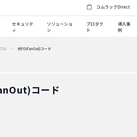
コムラックDirect
セキュリテ
ソリューショ
プロダク
導入事
ィ
ン
ト
例
ブル
光FO(FanOut)コード
anOut)コード