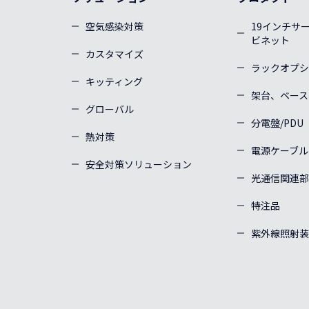
空気感染対策
19インチサ
ビネット
カスタマイズ
ラックオプシ
キッティング
架台、ベース
グローバル
分電盤/PDU
熱対策
電源ケーブル
安全対策ソリューション
光通信関連部
特注品
紫外線照射装