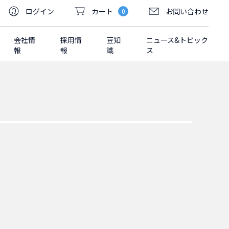
ログイン
カート
お問い合わせ
0
会社情
採用情
豆知
ニュース&トピック
報
報
識
ス