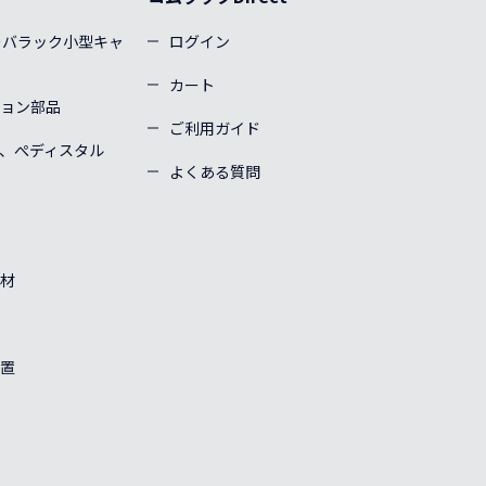
ーバラック小型キャ
ログイン
カート
ョン部品
ご利用ガイド
、ぺディスタル
よくある質問
材
置