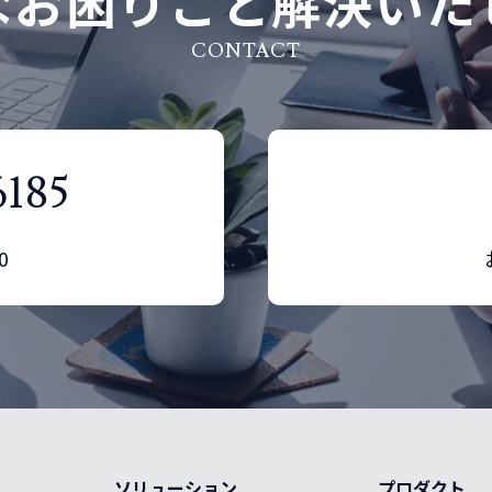
なお困りごと解決いた
CONTACT
6185
0
ソリューション
プロダクト