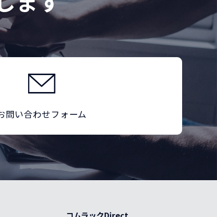
します
お問い合わせフォーム
コムラックDirect