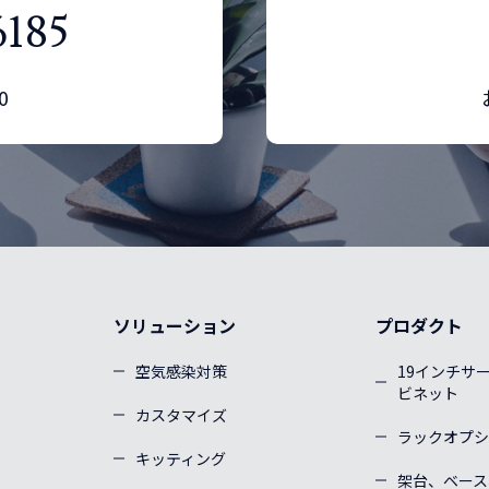
6185
0
ソリューション
プロダクト
空気感染対策
19インチサ
ビネット
カスタマイズ
ラックオプシ
キッティング
架台、ベース