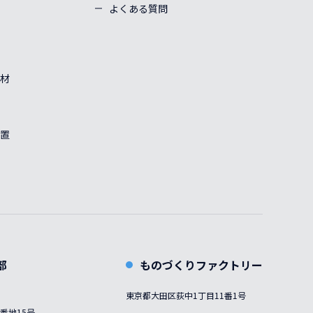
よくある質問
材
置
部
ものづくりファクトリー
東京都大田区荻中1丁目11番1号
番地15号