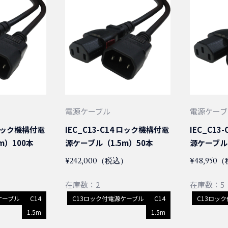
電源ケーブル
電源ケーブ
4 ロック機構付電
IEC_C13-C14 ロック機構付電
IEC_C13
m）100本
源ケーブル（1.5m）50本
源ケーブル（
）
¥242,000（税込）
¥48,950
在庫数：2
在庫数：5
ケーブル
C14
C13ロック付電源ケーブル
C14
C13ロッ
1.5m
1.5m