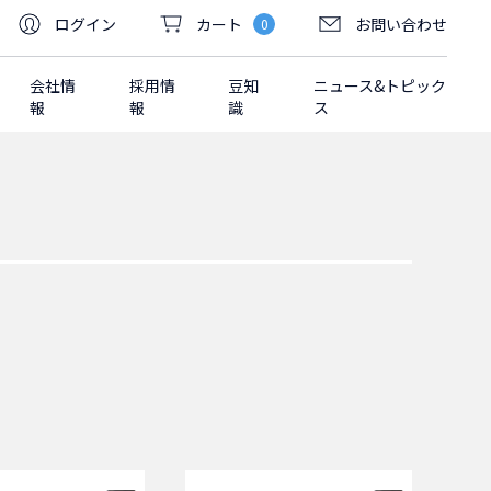
ログイン
カート
お問い合わせ
0
会社情
採用情
豆知
ニュース&トピック
報
報
識
ス