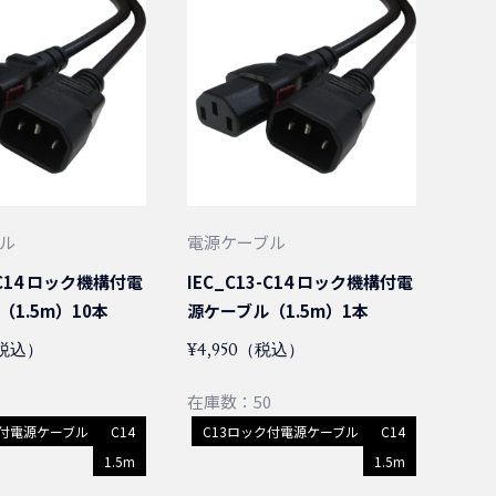
ル
電源ケーブル
-C14 ロック機構付電
IEC_C13-C14 ロック機構付電
1.5m）10本
源ケーブル（1.5m）1本
（税込）
¥4,950（税込）
在庫数：50
ク付電源ケーブル
C14
C13ロック付電源ケーブル
C14
1.5m
1.5m