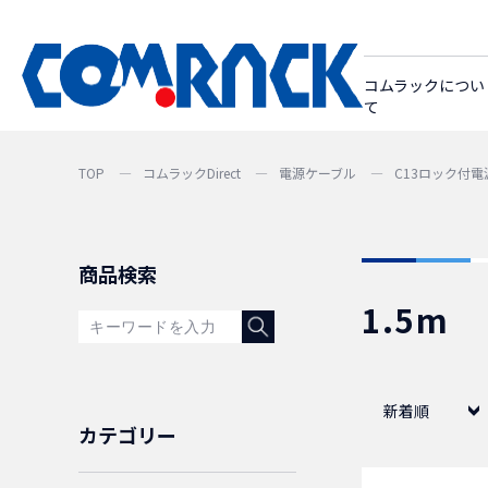
コムラックについ
て
TOP
コムラックDirect
電源ケーブル
C13ロック付
商品検索
1.5m
新着順
カテゴリー