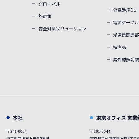
グローバル
分電盤/PDU
熱対策
電源ケーブル
安全対策ソリューション
光通信関連部
特注品
紫外線照射装
本社
東京オフィス 営業
〒341-0004
〒101-0044
埼玉県三郷市上彦名7番地
東京都千代田区鍛冶町1丁目6