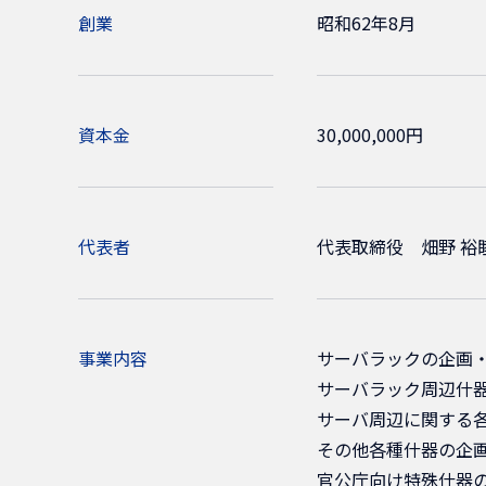
創業
昭和62年8月
資本金
30,000,000円
代表者
代表取締役 畑野 裕
事業内容
サーバラックの企画
サーバラック周辺什
サーバ周辺に関する
その他各種什器の企
官公庁向け特殊什器