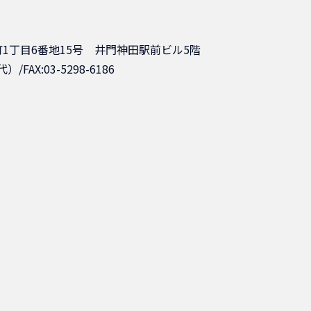
1丁目6番地15号 井門神田駅前ビル5階
代）/FAX:03-5298-6186