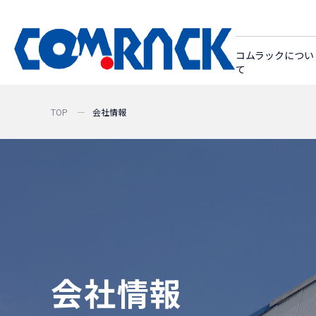
コムラックについ
て
TOP
会社情報
会社情報