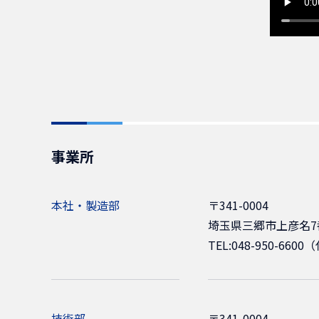
事業所
本社・製造部
〒341-0004
埼玉県三郷市上彦名7
TEL:048-950-6600（
技術部
〒341-0004