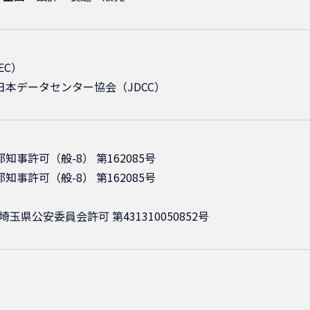
EC）
日本データセンター協会（JDCC）
知事許可（般-8） 第162085号
知事許可（般-8） 第162085号
玉県公安委員会許可 第431310050852号