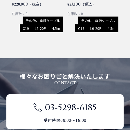
¥228,800（税込）
¥23,100（税込）
在庫数：0
在庫数：0
その他、電源ケーブル
その他、電源ケーブル
C19
L6-20P
4.5m
C19
L6-20P
4.5m
様々なお困りごと解決いたします
CONTACT
03-5298-6185
受付時間09:00～18:00