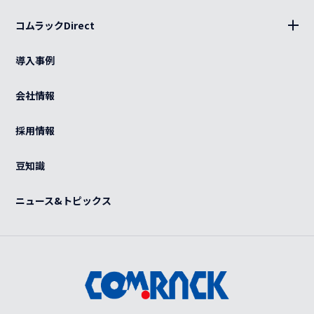
設置
分電盤
コムラックDirect
キッティング
ログイン
光部材
熱対策
導入事例
カート
ケーブル（電源・光・LAN）
BCP
ご利用ガイド
会社情報
特注品
グローバル
よくある質問
OEM
採用情報
カスタマイズ
紫外線滅菌装置
感染症対策
豆知識
事例
ニュース&トピックス