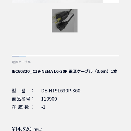
電源ケーブル
IEC60320_C19-NEMA L6-30P 電源ケーブル（3.6m）1本
型番：
DE-N19L630P-360
商品番号：
110900
在庫数：
-1
¥14,520
（税込）