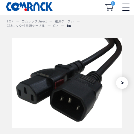
0
TOP
コムラックDirect
電源ケーブル
C13ロック付電源ケーブル
C14
1m