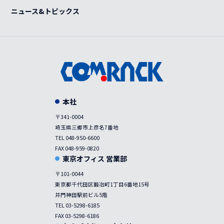
事例
ニュース&トピックス
本社
〒341-0004
埼玉県三郷市上彦名7番地
TEL 048-950-6600
FAX 048-959-0820
東京オフィス 営業部
〒101-0044
東京都千代田区鍛冶町1丁目6番地15号
井門神田駅前ビル5階
TEL 03-5298-6185
FAX 03-5298-6186