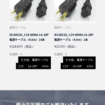
電源ケーブル
電源ケーブル
IEC60320_C19-NEMA L6-20P
IEC60320_C19-NEMA L6-20P
電源ケーブル（4.5m）10本
電源ケーブル（4.5m）1本
¥228,800（税込）
¥23,100（税込）
在庫数：0
在庫数：0
その他、電源ケーブル
その他、電源ケーブル
C19
L6-20P
4.5m
C19
L6-20P
4.5m
様々なお困りごと解決いたします