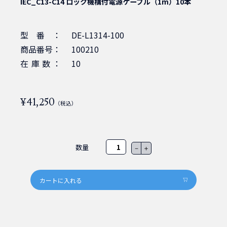
IEC_C13-C14 ロック機構付電源ケーブル（1m）10本
型番：
DE-L1314-100
商品番号：
100210
在庫数：
10
¥41,250
（税込）
数量
－
＋