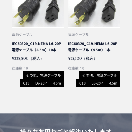
電源ケーブル
電源ケーブル
IEC60320_C19-NEMA L6-20P
IEC60320_C19-NEMA L6-20P
電源ケーブル（4.5m）10本
電源ケーブル（4.5m）1本
¥228,800（税込）
¥23,100（税込）
在庫数：0
在庫数：0
その他、電源ケーブル
その他、電源ケーブル
C19
L6-20P
4.5m
C19
L6-20P
4.5m
様々なお困りごと解決いたします