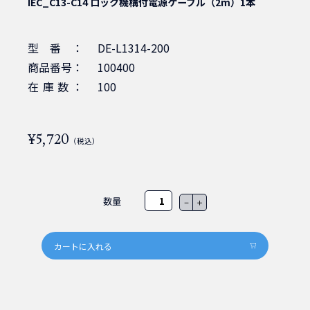
IEC_C13-C14 ロック機構付電源ケーブル（2m）1本
型番：
DE-L1314-200
商品番号：
100400
在庫数：
100
¥5,720
（税込）
数量
－
＋