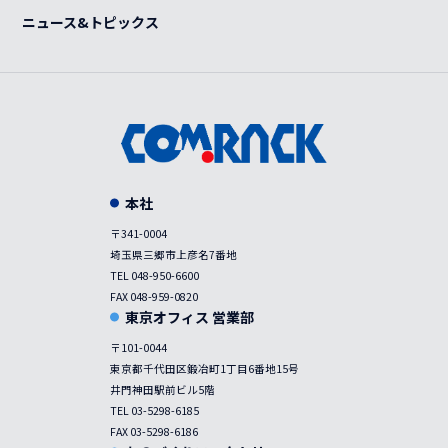
事例
ニュース&トピックス
本社
〒341-0004
埼玉県三郷市上彦名7番地
TEL 048-950-6600
FAX 048-959-0820
東京オフィス 営業部
〒101-0044
東京都千代田区鍛冶町1丁目6番地15号
井門神田駅前ビル5階
TEL 03-5298-6185
FAX 03-5298-6186