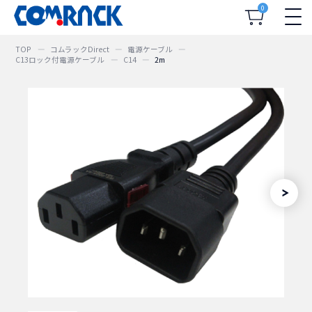
0
TOP
コムラックDirect
電源ケーブル
C13ロック付電源ケーブル
C14
2m