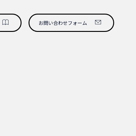
ど重要機器の抜け止め防止に最適です。
mSQ 50cm
お問い合わせフォーム