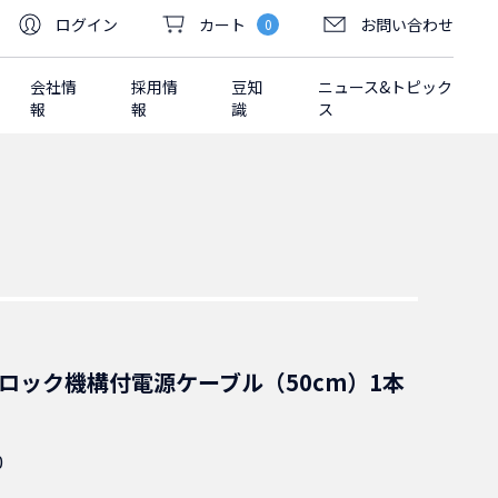
ログイン
カート
お問い合わせ
0
会社情
採用情
豆知
ニュース&トピック
報
報
識
ス
-15P ロック機構付電源ケーブル（50cm）1本
0