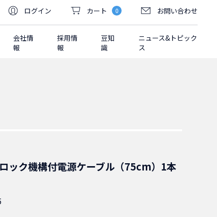
ログイン
カート
お問い合わせ
0
会社情
採用情
豆知
ニュース&トピック
報
報
識
ス
-15P ロック機構付電源ケーブル（75cm）1本
5