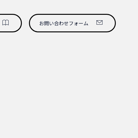
ど重要機器の抜け止め防止に最適です。
mSQ 75cm
お問い合わせフォーム