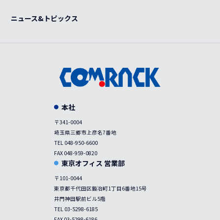
事例
ニュース&トピックス
本社
〒341-0004
埼玉県三郷市上彦名7番地
TEL 048-950-6600
FAX 048-959-0820
東京オフィス 営業部
〒101-0044
東京都千代田区鍛冶町1丁目6番地15号
井門神田駅前ビル5階
TEL 03-5298-6185
FAX 03-5298-6186