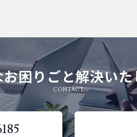
なお困りごと解決いた
CONTACT
6185