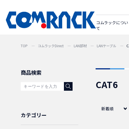
コムラックについ
て
TOP
コムラックDirect
LAN部材
LANケーブル
C
商品検索
CAT6
新着順
カテゴリー