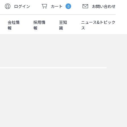
ログイン
カート
お問い合わせ
0
会社情
採用情
豆知
ニュース&トピック
報
報
識
ス