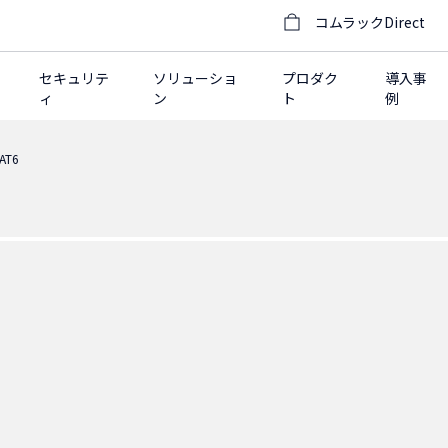
コムラックDirect
セキュリテ
ソリューショ
プロダク
導入事
ィ
ン
ト
例
AT6