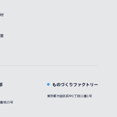
材
置
部
ものづくりファクトリー
東京都大田区荻中1丁目11番1号
番地15号