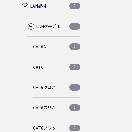
LAN部材
0
LANケーブル
0
CAT6A
0
CAT6
0
CAT6クロス
0
CAT6スリム
0
CAT6フラット
0