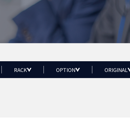
RACK
OPTION
ORIGINAL