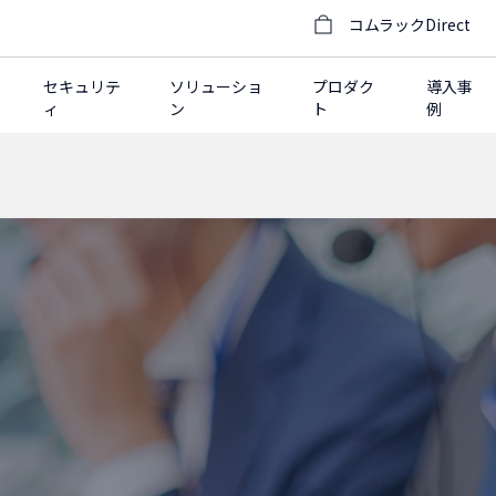
コムラックDirect
セキュリテ
ソリューショ
プロダク
導入事
ィ
ン
ト
例