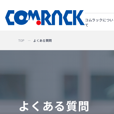
コムラックについ
て
TOP
よくある質問
よくある質問