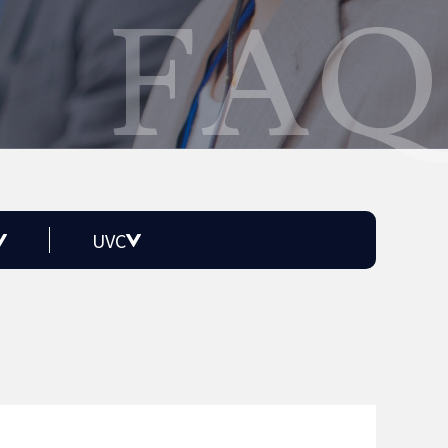
FAQ
UVC