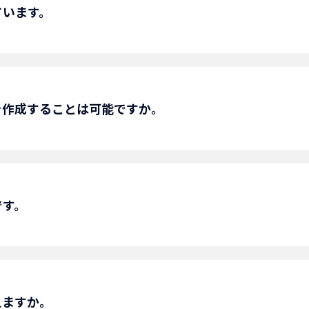
ています。
にご相談願います。
を作成することは可能ですか。
で、営業部にご相談願います。
です。
っておりますので、営業部にご相談願います。
えますか。