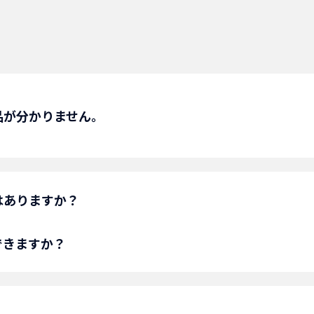
、現地確認の上検討致します。
品が分かりません。
で、営業部にご相談願います。
はありますか？
できますか？
ン部品として取り扱いがございます。