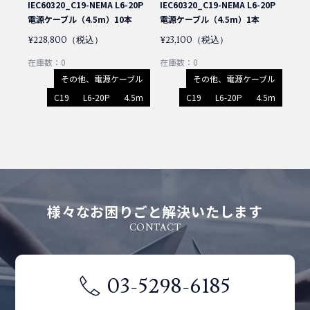
IEC60320_C19-NEMA L6-20P
IEC60320_C19-NEMA L6-20P
電源ケーブル（4.5m）10本
電源ケーブル（4.5m）1本
¥228,800（税込）
¥23,100（税込）
在庫数：0
在庫数：0
その他、電源ケーブル
その他、電源ケーブル
C19
L6-20P
4.5m
C19
L6-20P
4.5m
様々なお困りごと解決いたします
CONTACT
03-5298-6185