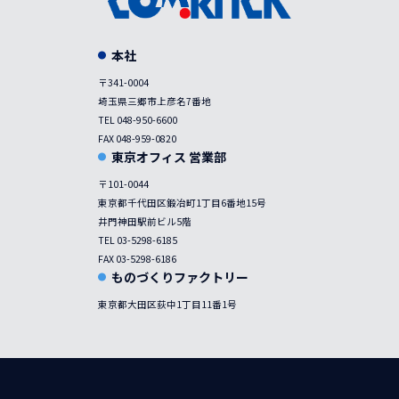
本社
〒341-0004
埼玉県三郷市上彦名7番地
TEL 048-950-6600
FAX 048-959-0820
東京オフィス 営業部
〒101-0044
東京都千代田区鍛冶町1丁目6番地15号
井門神田駅前ビル5階
TEL 03-5298-6185
FAX 03-5298-6186
ものづくりファクトリー
東京都大田区荻中1丁目11番1号