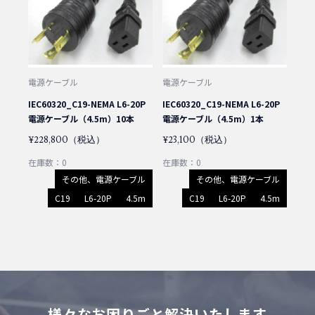
電源ケーブル
電源ケーブル
IEC60320_C19-NEMA L6-20P
IEC60320_C19-NEMA L6-20P
電源ケーブル（4.5m）10本
電源ケーブル（4.5m）1本
¥228,800（税込）
¥23,100（税込）
在庫数：0
在庫数：0
その他、電源ケーブル
その他、電源ケーブル
C19
L6-20P
4.5m
C19
L6-20P
4.5m
様々なお困りごと解決いたします