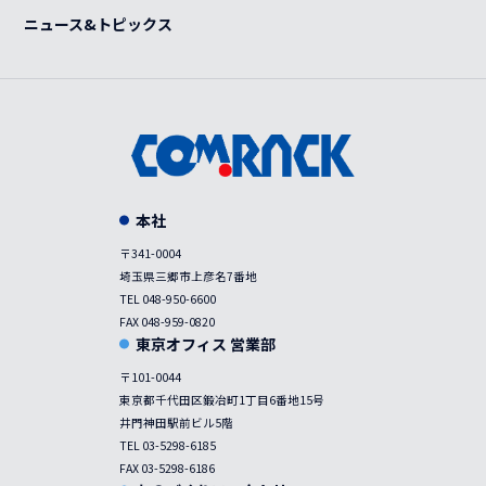
事例
ニュース&トピックス
本社
〒341-0004
埼玉県三郷市上彦名7番地
TEL 048-950-6600
FAX 048-959-0820
東京オフィス 営業部
〒101-0044
東京都千代田区鍛冶町1丁目6番地15号
井門神田駅前ビル5階
TEL 03-5298-6185
FAX 03-5298-6186