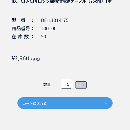
IEC_C13-C14 ロック機構付電源ケーブル（75cm）1本
型番：
DE-L1314-75
商品番号：
100100
在庫数：
50
¥3,960
（税込）
数量
－
＋