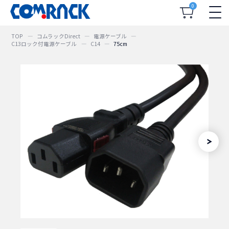
0
TOP
コムラックDirect
電源ケーブル
C13ロック付電源ケーブル
C14
75cm