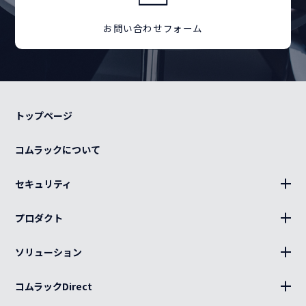
お問い合わせフォーム
トップページ
コムラックについて
セキュリティ
BLUE Sphere
プロダクト
19インチラック、部材
ソリューション
キャビネット、部材
設置
分電盤
コムラックDirect
キッティング
ログイン