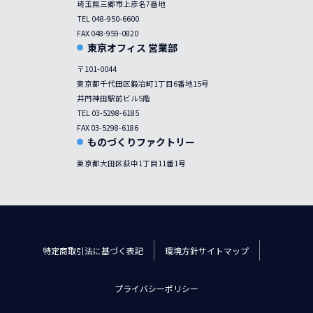
埼玉県三郷市上彦名7番地
TEL 048-950-6600
FAX 048-959-0820
東京オフィス 営業部
〒101-0044
東京都千代田区鍛冶町1丁目6番地15号
井門神田駅前ビル5階
TEL 03-5298-6185
FAX 03-5298-6186
ものづくりファクトリー
東京都大田区荻中1丁目11番1号
特定商取引法に基づく表記
環境方針
サイトマップ
プライバシーポリシー