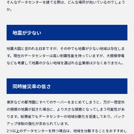
そんなデータセンターを建てる際は、どんな場所が向いているのでしょう
か。
地震が少ない
地震大国と言われる日本ですが、その中でも地震が少ない地域は存在しま
す。現在のデータセンターは高い耐震性能を持っていますが、大規模停電
なども考慮して地震の少ない地域を選ばれる企業様は少なくありません。
同時被災率の低さ
東京などの都市圏にすべてのサーバーをまとめてしまうと、万が一想定外
の規模の地震が起きた場合に、より大きな損害となってしまう可能性があ
ります。総務省でもデータセンターの地域分散化を促進しており、バック
アップ体制の強化が求められています。
2つ以上のデータセンターを持つ場合は、地域を分散することをおすすめし