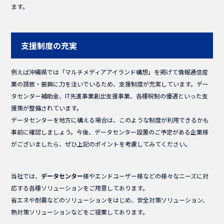
ます。
支援制度の充実
例えば沖縄県では「マルチメディアアイランド構想」を掲げて情報通信産
業の誘致・振興に力を注いでいるため、支援制度が充実しています。デー
タセンター補助金、IT先進事業創出支援事業、各種税制の優遇といった支
援策が整備されています。
データセンターを地方に構える場合は、このような制度が利用できるかも
事前に確認しましょう。今後、データセンター設置のご予定がある企業様
がございましたら、ぜひ上記のポイントを考慮してみてください。
当社では、
データセンター
様やエンドユーザー様などの様々なニーズに対
応する各種ソリューションをご用意しております。
省エネや耐震などのソリューションをはじめ、安全対策ソリューション、
熱対策ソリューションなどをご提案しております。