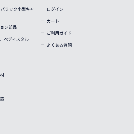
ーバラック小型キャ
ログイン
カート
ョン部品
ご利用ガイド
、ぺディスタル
よくある質問
材
置