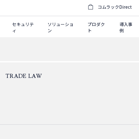
コムラックDirect
セキュリテ
ソリューショ
プロダク
導入事
ィ
ン
ト
例
TRADE LAW