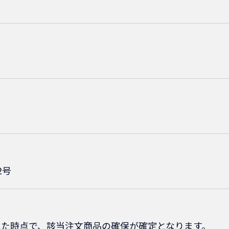
2号
した時点で、該当注文商品の確保が確定となります。