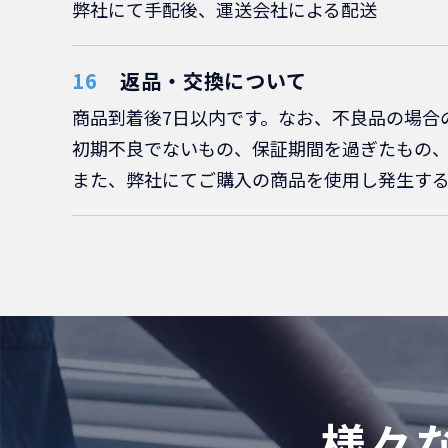
弊社にて手配後、運送会社による配送
返品・交換について
商品到着後7日以内です。なお、不良品の場合
初期不良でないもの、保証期間を過ぎたもの
また、弊社にてご購入の商品を使用し発生す
様々