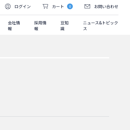
ログイン
カート
お問い合わせ
0
会社情
採用情
豆知
ニュース&トピック
報
報
識
ス