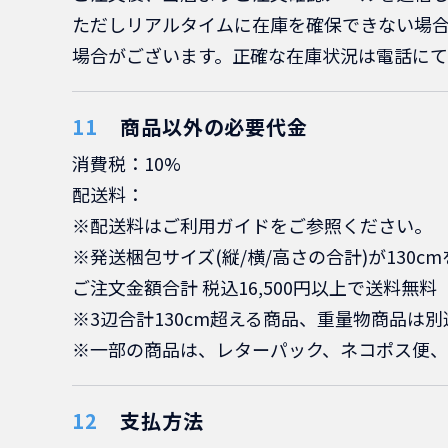
ただしリアルタイムに在庫を確保できない場
場合がございます。正確な在庫状況は電話に
商品以外の必要代金
消費税：10%
配送料：
※配送料はご利用ガイドをご参照ください。
※発送梱包サイズ(縦/横/高さの合計)が130
ご注文金額合計 税込16,500円以上で送料無料
※3辺合計130cm超える商品、重量物商品は
※一部の商品は、レターパック、ネコポス便、
支払方法